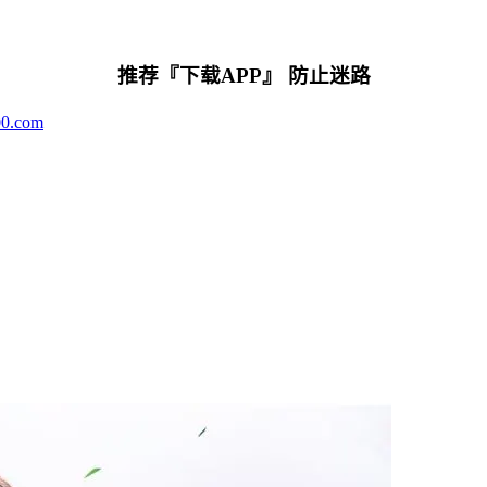
推荐『下载APP』 防止迷路
00.com